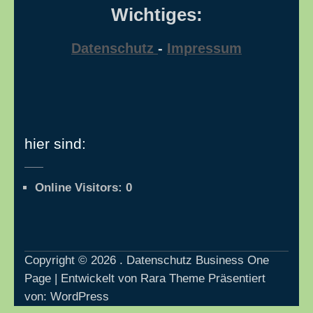
Wichtiges:
Datenschutz
-
Impressum
hier sind:
Online Visitors:
0
Copyright © 2026
.
Datenschutz
Business One
Page | Entwickelt von
Rara Theme
Präsentiert
von:
WordPress