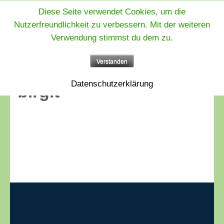
Diese Seite verwendet Cookies, um die
Zum
Nutzerfreundlichkeit zu verbessern. Mit der weiteren
Inhalt
Verwendung stimmst du dem zu.
springen
(Enter
Verstanden
drücken)
Datenschutzerklärung
birgit